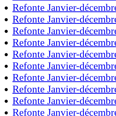
Refonte Janvier-décembr
Refonte Janvier-décembr
Refonte Janvier-décembr
Refonte Janvier-décembr
Refonte Janvier-décembr
Refonte Janvier-décembr
Refonte Janvier-décembr
Refonte Janvier-décembr
Refonte Janvier-décembr
Refonte Janvier-décembr