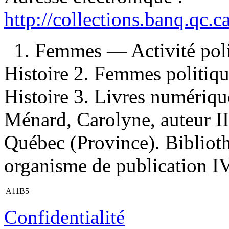
http://collections.banq.qc.
1. Femmes — Activité pol
Histoire 2. Femmes politi
Histoire 3. Livres numérique
Ménard, Carolyne, auteur II
Québec (Province). Biblioth
organisme de publication IV.
A11B5
Confidentialité