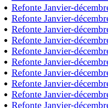
Refonte Janvier-décembr
Refonte Janvier-décembr
Refonte Janvier-décembr
Refonte Janvier-décembr
Refonte Janvier-décembr
Refonte Janvier-décembr
Refonte Janvier-décembr
Refonte Janvier-décembr
Refonte Janvier-décembr
Refonte Janvier-décembr