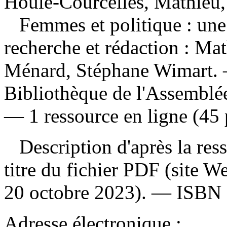
Houle-Courcelles, Mathieu,
Femmes et politique : un
recherche et rédaction : Ma
Ménard, Stéphane Wimart.
Bibliothèque de l'Assemblé
— 1 ressource en ligne (45 
Description d'après la resso
titre du fichier PDF (site 
20 octobre 2023). —
ISBN
Adresse électronique :