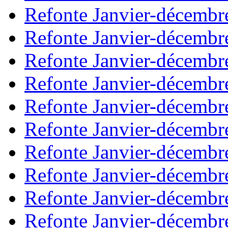
Refonte Janvier-décembr
Refonte Janvier-décembr
Refonte Janvier-décembr
Refonte Janvier-décembr
Refonte Janvier-décembr
Refonte Janvier-décembr
Refonte Janvier-décembr
Refonte Janvier-décembr
Refonte Janvier-décembr
Refonte Janvier-décembr