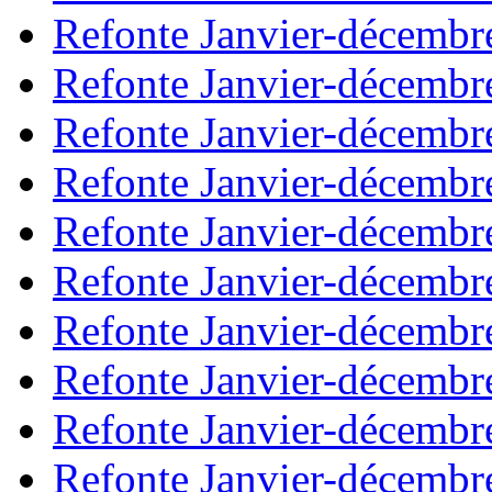
Refonte Janvier-décembr
Refonte Janvier-décembr
Refonte Janvier-décembr
Refonte Janvier-décembr
Refonte Janvier-décembr
Refonte Janvier-décembr
Refonte Janvier-décembr
Refonte Janvier-décembr
Refonte Janvier-décembr
Refonte Janvier-décembr