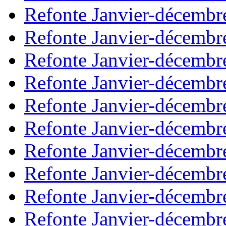
Refonte Janvier-décembr
Refonte Janvier-décembr
Refonte Janvier-décembr
Refonte Janvier-décembr
Refonte Janvier-décembr
Refonte Janvier-décembr
Refonte Janvier-décembr
Refonte Janvier-décembr
Refonte Janvier-décembr
Refonte Janvier-décembr