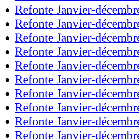
Refonte Janvier-décembr
Refonte Janvier-décembr
Refonte Janvier-décembr
Refonte Janvier-décembr
Refonte Janvier-décembr
Refonte Janvier-décembr
Refonte Janvier-décembr
Refonte Janvier-décembr
Refonte Janvier-décembr
Refonte Janvier-décembr