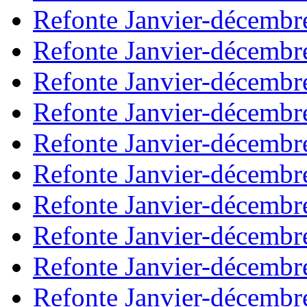
Refonte Janvier-décembr
Refonte Janvier-décembr
Refonte Janvier-décembr
Refonte Janvier-décembr
Refonte Janvier-décembr
Refonte Janvier-décembr
Refonte Janvier-décembr
Refonte Janvier-décembr
Refonte Janvier-décembr
Refonte Janvier-décembr