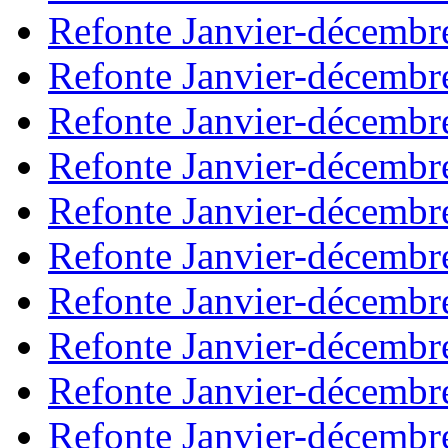
Refonte Janvier-décembr
Refonte Janvier-décembr
Refonte Janvier-décembr
Refonte Janvier-décembr
Refonte Janvier-décembr
Refonte Janvier-décembr
Refonte Janvier-décembr
Refonte Janvier-décembr
Refonte Janvier-décembr
Refonte Janvier-décembr