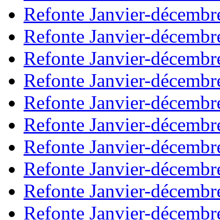
Refonte Janvier-décembr
Refonte Janvier-décembr
Refonte Janvier-décembr
Refonte Janvier-décembr
Refonte Janvier-décembr
Refonte Janvier-décembr
Refonte Janvier-décembr
Refonte Janvier-décembr
Refonte Janvier-décembr
Refonte Janvier-décembr