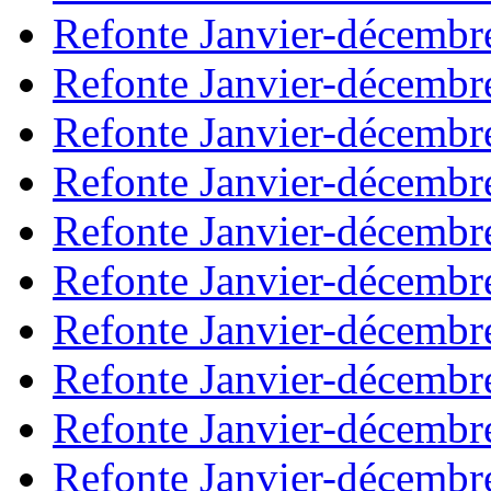
Refonte Janvier-décembr
Refonte Janvier-décembr
Refonte Janvier-décembr
Refonte Janvier-décembr
Refonte Janvier-décembr
Refonte Janvier-décembr
Refonte Janvier-décembr
Refonte Janvier-décembr
Refonte Janvier-décembr
Refonte Janvier-décembr