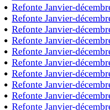
Refonte Janvier-décembr
Refonte Janvier-décembr
Refonte Janvier-décembr
Refonte Janvier-décembr
Refonte Janvier-décembr
Refonte Janvier-décembr
Refonte Janvier-décembr
Refonte Janvier-décembr
Refonte Janvier-décembr
Refonte Janvier-décembr