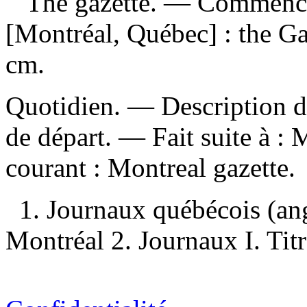
The gazette
. — Commence
[Montréal, Québec] : the G
cm.
Quotidien. — Description d'
de départ. —
Fait suite à :
M
courant :
Montreal gazette.
1. Journaux québécois (a
Montréal 2. Journaux I. Titre