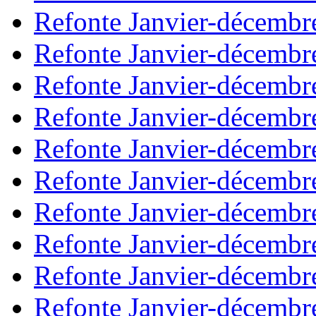
Refonte Janvier-décembr
Refonte Janvier-décembr
Refonte Janvier-décembr
Refonte Janvier-décembr
Refonte Janvier-décembr
Refonte Janvier-décembr
Refonte Janvier-décembr
Refonte Janvier-décembr
Refonte Janvier-décembr
Refonte Janvier-décembr