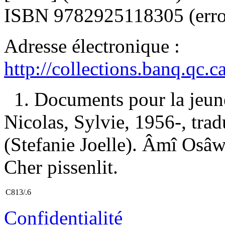
ISBN
9782925118305
(erro
Adresse électronique :
http://collections.banq.qc.
1. Documents pour la jeun
Nicolas, Sylvie, 1956-, trad
(Stefanie Joelle). Âmî Osâwâ
Cher pissenlit.
C813/.6
Confidentialité