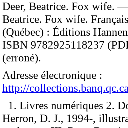
Deer, Beatrice. Fox wife. 
Beatrice. Fox wife. França
(Québec) : Éditions Hanneno
ISBN
9782925118237
(PD
(erroné).
Adresse électronique :
http://collections.banq.qc.
1. Livres numériques 2. D
Herron, D. J., 1994-, illustr