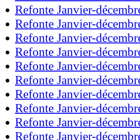
Refonte Janvier-décembr
Refonte Janvier-décembr
Refonte Janvier-décembr
Refonte Janvier-décembr
Refonte Janvier-décembr
Refonte Janvier-décembr
Refonte Janvier-décembr
Refonte Janvier-décembr
Refonte Janvier-décembr
Refonte Janvier-décembr