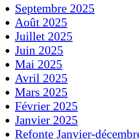
Septembre 2025
Août 2025
Juillet 2025
Juin 2025
Mai 2025
Avril 2025
Mars 2025
Février 2025
Janvier 2025
Refonte Janvier-décembr