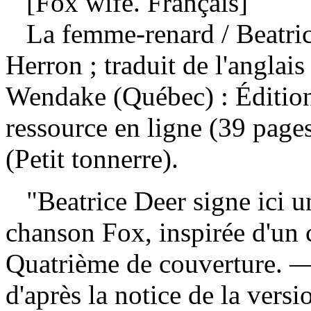
[Fox wife. Français]
La femme-renard
/ Beatri
Herron ; traduit de l'angla
Wendake (Québec) : Éditio
ressource en ligne (39 pages
(Petit tonnerre).
"Beatrice Deer signe ici u
chanson Fox, inspirée d'un c
Quatrième de couverture. —
d'après la notice de la ver