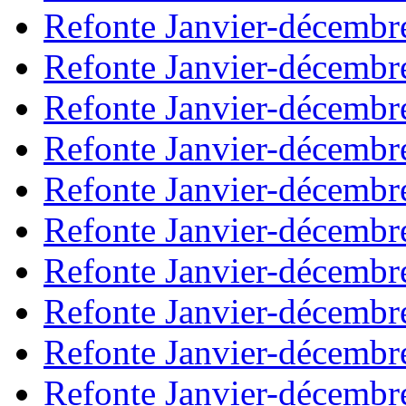
Refonte Janvier-décembr
Refonte Janvier-décembr
Refonte Janvier-décembr
Refonte Janvier-décembr
Refonte Janvier-décembr
Refonte Janvier-décembr
Refonte Janvier-décembr
Refonte Janvier-décembr
Refonte Janvier-décembr
Refonte Janvier-décembr