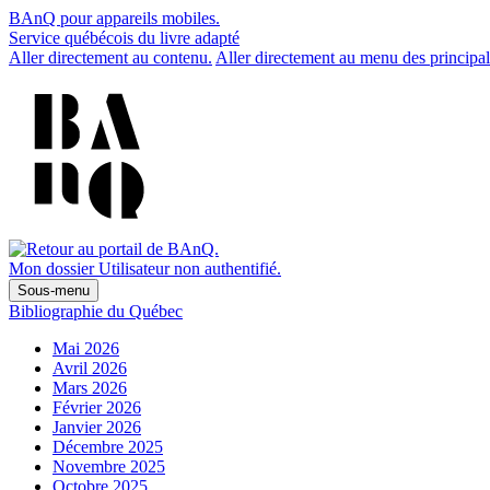
BAnQ pour appareils mobiles.
Service québécois du livre adapté
Aller directement au contenu.
Aller directement au menu des principal
Mon dossier
Utilisateur non authentifié.
Sous-menu
Bibliographie du Québec
Mai 2026
Avril 2026
Mars 2026
Février 2026
Janvier 2026
Décembre 2025
Novembre 2025
Octobre 2025