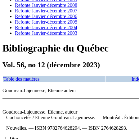
Refonte Janvier-décembre 2008
Refonte Janvier-décembre 2007
Refonte Janvier-décembre 2006
Refonte Janvier-décembre 2005
Refonte Janvier-décembre 2004
Refonte Janvier-décembre 2003
Bibliographie du Québec
Vol. 56, no 12 (décembre 2023)
Table des matières
Ind
Goudreau-Lajeunesse, Etienne auteur
Goudreau-Lajeunesse, Etienne, auteur
Cochoncetés
/ Etienne Goudreau-Lajeunesse. — Montréal : Édition
Nouvelles. —
ISBN
9782764628294
. —
ISBN
2764628293
.
I. Titre.