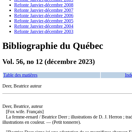
Refonte Janvier-décembre 2008
Refonte Janvier-décembre 2007
Refonte Janvier-décembre 2006
Refonte Janvier-décembre 2005
Refonte Janvier-décembre 2004
Refonte Janvier-décembre 2003
Bibliographie du Québec
Vol. 56, no 12 (décembre 2023)
Table des matières
Ind
Deer, Beatrice auteur
Deer, Beatrice, auteur
[Fox wife. Français]
La femme-renard
/ Beatrice Deer ; illustrations de D. J. Herron ;
illustrations en couleur. — (Petit tonnerre).