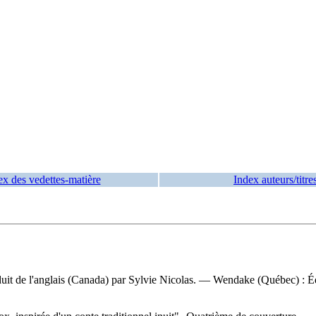
ex des vedettes-matière
Index auteurs/titre
 traduit de l'anglais (Canada) par Sylvie Nicolas. — Wendake (Québec) : 