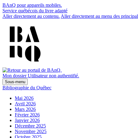
BAnQ pour appareils mobiles.
Service québécois du livre adapté
Aller directement au contenu.
Aller directement au menu des principal
Mon dossier
Utilisateur non authentifié.
Sous-menu
Bibliographie du Québec
Mai 2026
Avril 2026
Mars 2026
Février 2026
Janvier 2026
Décembre 2025
Novembre 2025
Octobre 2025