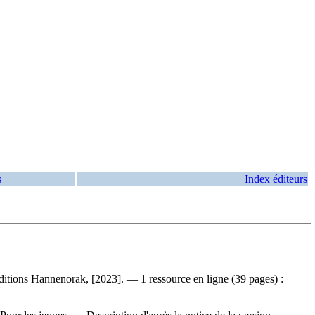
s
Index éditeurs
Éditions Hannenorak, [2023]. — 1 ressource en ligne (39 pages) :