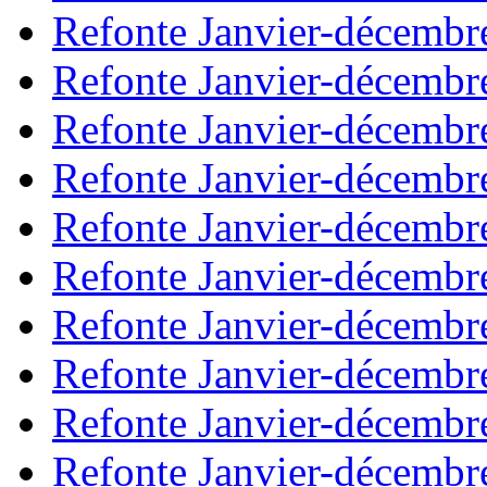
Refonte Janvier-décembr
Refonte Janvier-décembr
Refonte Janvier-décembr
Refonte Janvier-décembr
Refonte Janvier-décembr
Refonte Janvier-décembr
Refonte Janvier-décembr
Refonte Janvier-décembr
Refonte Janvier-décembr
Refonte Janvier-décembr