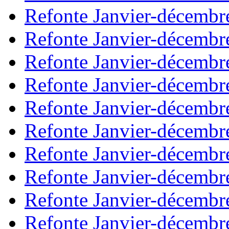
Refonte Janvier-décembr
Refonte Janvier-décembr
Refonte Janvier-décembr
Refonte Janvier-décembr
Refonte Janvier-décembr
Refonte Janvier-décembr
Refonte Janvier-décembr
Refonte Janvier-décembr
Refonte Janvier-décembr
Refonte Janvier-décembr