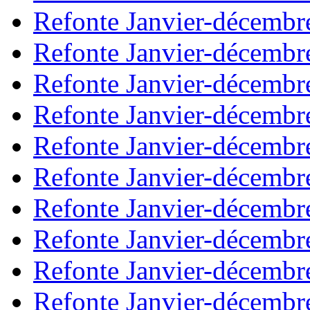
Refonte Janvier-décembr
Refonte Janvier-décembr
Refonte Janvier-décembr
Refonte Janvier-décembr
Refonte Janvier-décembr
Refonte Janvier-décembr
Refonte Janvier-décembr
Refonte Janvier-décembr
Refonte Janvier-décembr
Refonte Janvier-décembr