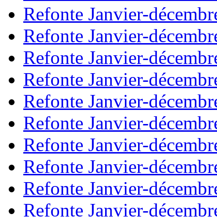
Refonte Janvier-décembr
Refonte Janvier-décembr
Refonte Janvier-décembr
Refonte Janvier-décembr
Refonte Janvier-décembr
Refonte Janvier-décembr
Refonte Janvier-décembr
Refonte Janvier-décembr
Refonte Janvier-décembr
Refonte Janvier-décembr