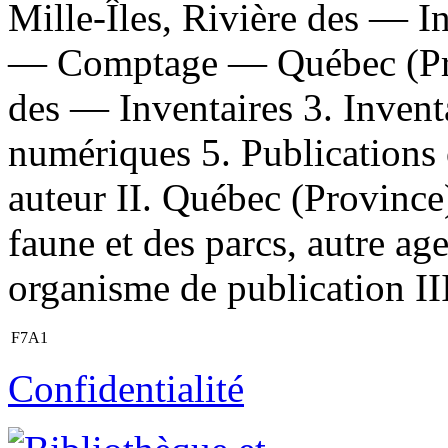
Mille-Îles, Rivière des — I
— Comptage — Québec (Prov
des — Inventaires 3. Invent
numériques 5. Publications o
auteur II. Québec (Province)
faune et des parcs, autre ag
organisme de publication III
F7A1
Confidentialité