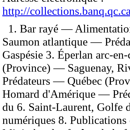
http://collections.banq.qc.
1. Bar rayé — Alimentatio
Saumon atlantique — Préd
Gaspésie 3. Éperlan arc-en
(Province) — Saguenay, Ri
Prédateurs — Québec (Prov
Homard d'Amérique — Préda
du 6. Saint-Laurent, Golfe 
numériques 8. Publications o