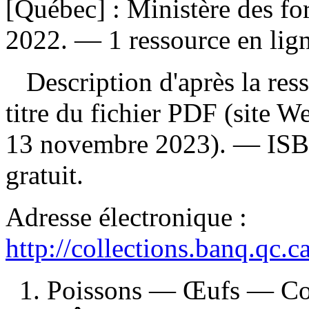
[Québec] : Ministère des forê
2022. — 1 ressource en ligne
Description d'après la resso
titre du fichier PDF (site 
13 novembre 2023). —
IS
gratuit
.
Adresse électronique :
http://collections.banq.qc.
1. Poissons — Œufs — C