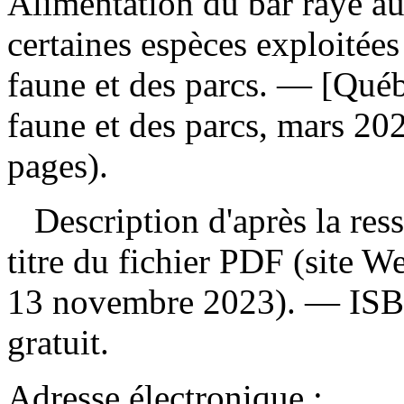
Alimentation du bar rayé au
certaines espèces exploitée
faune et des parcs. — [Québe
faune et des parcs, mars 20
pages).
Description d'après la resso
titre du fichier PDF (site 
13 novembre 2023). —
IS
gratuit
.
Adresse électronique :