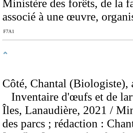
Ministère des forêts, de la f
associé à une œuvre, organi
F7A1
Côté, Chantal (Biologiste), 
Inventaire d'œufs et de la
Îles, Lanaudière, 2021
/ Min
des parcs ; rédaction : Cha