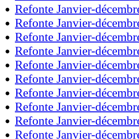
Refonte Janvier-décembr
Refonte Janvier-décembr
Refonte Janvier-décembr
Refonte Janvier-décembr
Refonte Janvier-décembr
Refonte Janvier-décembr
Refonte Janvier-décembr
Refonte Janvier-décembr
Refonte Janvier-décembr
Refonte Janvier-décembr