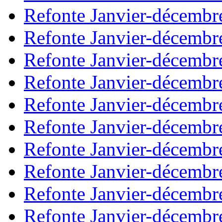
Refonte Janvier-décembr
Refonte Janvier-décembr
Refonte Janvier-décembr
Refonte Janvier-décembr
Refonte Janvier-décembr
Refonte Janvier-décembr
Refonte Janvier-décembr
Refonte Janvier-décembr
Refonte Janvier-décembr
Refonte Janvier-décembr