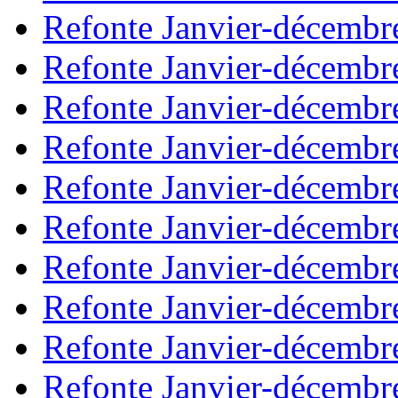
Refonte Janvier-décembr
Refonte Janvier-décembr
Refonte Janvier-décembr
Refonte Janvier-décembr
Refonte Janvier-décembr
Refonte Janvier-décembr
Refonte Janvier-décembr
Refonte Janvier-décembr
Refonte Janvier-décembr
Refonte Janvier-décembr