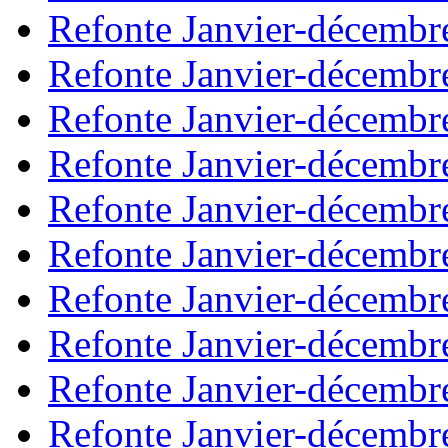
Refonte Janvier-décembr
Refonte Janvier-décembr
Refonte Janvier-décembr
Refonte Janvier-décembr
Refonte Janvier-décembr
Refonte Janvier-décembr
Refonte Janvier-décembr
Refonte Janvier-décembr
Refonte Janvier-décembr
Refonte Janvier-décembr