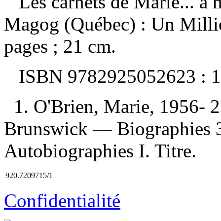
Les carnets de Marie... à
Magog (Québec) : Un Milli
pages ; 21 cm.
ISBN
9782925052623 :
1
1. O'Brien, Marie, 1956-
Brunswick — Biographies 3.
Autobiographies I. Titre.
920.7209715/1
Confidentialité