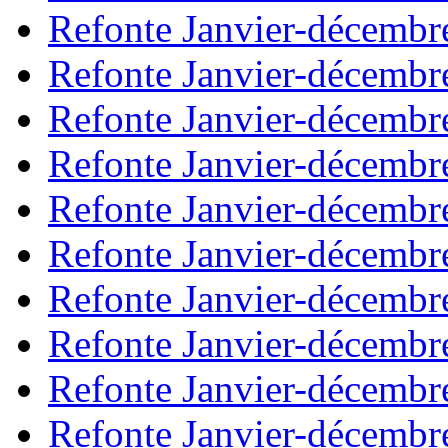
Refonte Janvier-décembr
Refonte Janvier-décembr
Refonte Janvier-décembr
Refonte Janvier-décembr
Refonte Janvier-décembr
Refonte Janvier-décembr
Refonte Janvier-décembr
Refonte Janvier-décembr
Refonte Janvier-décembr
Refonte Janvier-décembr