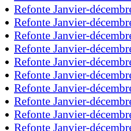
Refonte Janvier-décembr
Refonte Janvier-décembr
Refonte Janvier-décembr
Refonte Janvier-décembr
Refonte Janvier-décembr
Refonte Janvier-décembr
Refonte Janvier-décembr
Refonte Janvier-décembr
Refonte Janvier-décembr
Refonte Janvier-décembr