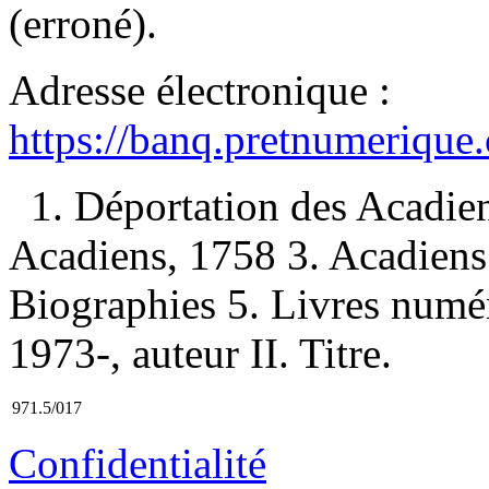
(erroné).
Adresse électronique :
https://banq.pretnumerique
1. Déportation des Acadie
Acadiens, 1758 3. Acadien
Biographies 5. Livres numé
1973-, auteur II. Titre.
971.5/017
Confidentialité