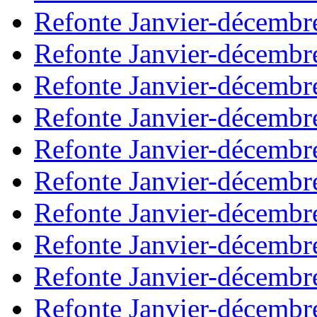
Refonte Janvier-décembr
Refonte Janvier-décembr
Refonte Janvier-décembr
Refonte Janvier-décembr
Refonte Janvier-décembr
Refonte Janvier-décembr
Refonte Janvier-décembr
Refonte Janvier-décembr
Refonte Janvier-décembr
Refonte Janvier-décembr