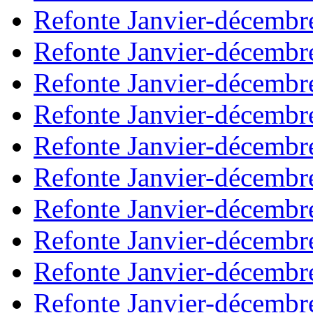
Refonte Janvier-décembr
Refonte Janvier-décembr
Refonte Janvier-décembr
Refonte Janvier-décembr
Refonte Janvier-décembr
Refonte Janvier-décembr
Refonte Janvier-décembr
Refonte Janvier-décembr
Refonte Janvier-décembr
Refonte Janvier-décembr