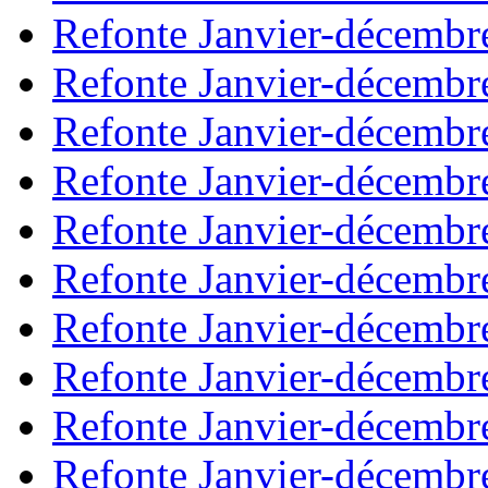
Refonte Janvier-décembr
Refonte Janvier-décembr
Refonte Janvier-décembr
Refonte Janvier-décembr
Refonte Janvier-décembr
Refonte Janvier-décembr
Refonte Janvier-décembr
Refonte Janvier-décembr
Refonte Janvier-décembr
Refonte Janvier-décembr