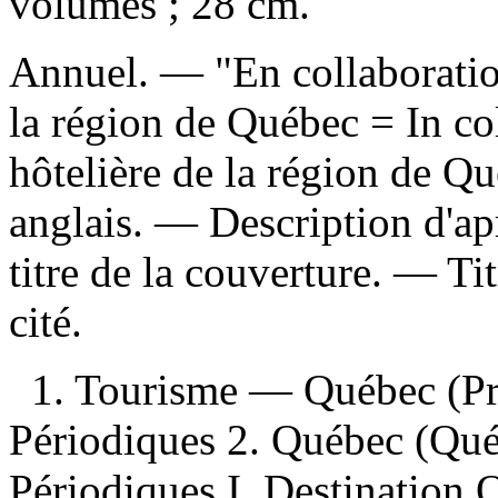
volumes ; 28 cm.
Annuel. — "En collaboratio
la région de Québec = In co
hôtelière de la région de Q
anglais. — Description d'ap
titre de la couverture. —
Ti
cité.
1. Tourisme — Québec (
Périodiques 2. Québec (Qué
Périodiques I. Destination 