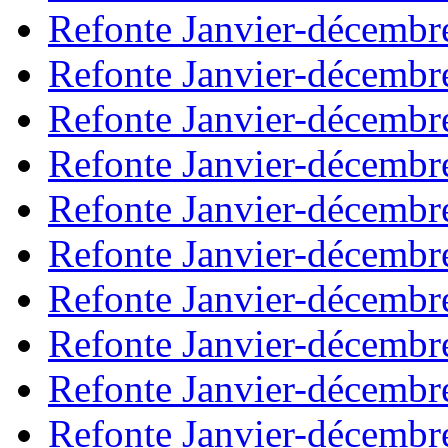
Refonte Janvier-décembr
Refonte Janvier-décembr
Refonte Janvier-décembr
Refonte Janvier-décembr
Refonte Janvier-décembr
Refonte Janvier-décembr
Refonte Janvier-décembr
Refonte Janvier-décembr
Refonte Janvier-décembr
Refonte Janvier-décembr