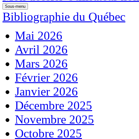
Sous-menu
Bibliographie du Québec
Mai 2026
Avril 2026
Mars 2026
Février 2026
Janvier 2026
Décembre 2025
Novembre 2025
Octobre 2025