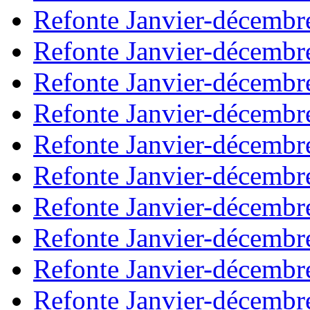
Refonte Janvier-décembr
Refonte Janvier-décembr
Refonte Janvier-décembr
Refonte Janvier-décembr
Refonte Janvier-décembr
Refonte Janvier-décembr
Refonte Janvier-décembr
Refonte Janvier-décembr
Refonte Janvier-décembr
Refonte Janvier-décembr