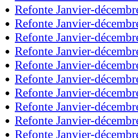
Refonte Janvier-décembr
Refonte Janvier-décembr
Refonte Janvier-décembr
Refonte Janvier-décembr
Refonte Janvier-décembr
Refonte Janvier-décembr
Refonte Janvier-décembr
Refonte Janvier-décembr
Refonte Janvier-décembr
Refonte Janvier-décembr