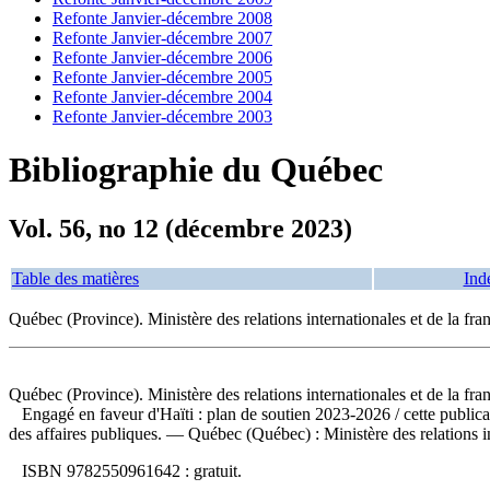
Refonte Janvier-décembre 2008
Refonte Janvier-décembre 2007
Refonte Janvier-décembre 2006
Refonte Janvier-décembre 2005
Refonte Janvier-décembre 2004
Refonte Janvier-décembre 2003
Bibliographie du Québec
Vol. 56, no 12 (décembre 2023)
Table des matières
Ind
Québec (Province). Ministère des relations internationales et de la fr
Québec (Province). Ministère des relations internationales et de la fr
Engagé en faveur d'Haïti : plan de soutien 2023-2026
/ cette public
des affaires publiques. — Québec (Québec) : Ministère des relations i
ISBN
9782550961642 :
gratuit
.