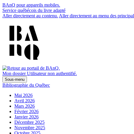
BAnQ pour appareils mobiles.
Service québécois du livre adapté
Aller directement au contenu.
Aller directement au menu des principal
Mon dossier
Utilisateur non authentifié.
Sous-menu
Bibliographie du Québec
Mai 2026
Avril 2026
Mars 2026
Février 2026
Janvier 2026
Décembre 2025
Novembre 2025
Octobre 2025