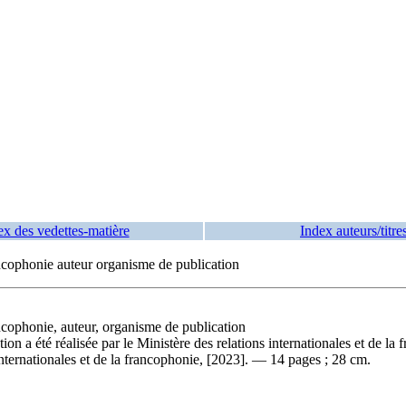
ex des vedettes-matière
Index auteurs/titre
ancophonie auteur organisme de publication
ancophonie, auteur, organisme de publication
ation a été réalisée par le Ministère des relations internationales et de
nternationales et de la francophonie, [2023]. — 14 pages ; 28 cm.