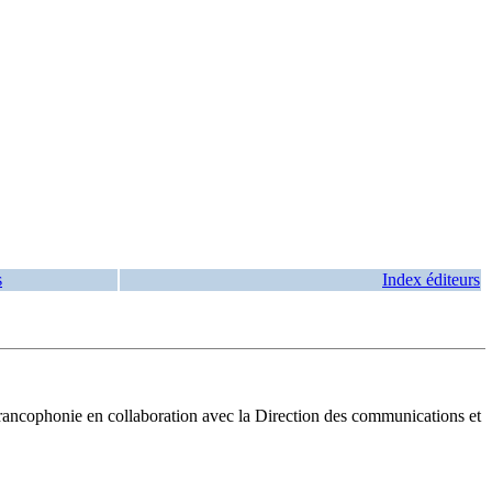
s
Index éditeurs
 la francophonie en collaboration avec la Direction des communications et