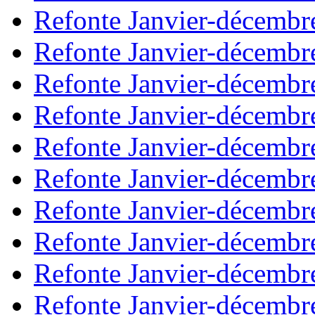
Refonte Janvier-décembr
Refonte Janvier-décembr
Refonte Janvier-décembr
Refonte Janvier-décembr
Refonte Janvier-décembr
Refonte Janvier-décembr
Refonte Janvier-décembr
Refonte Janvier-décembr
Refonte Janvier-décembr
Refonte Janvier-décembr