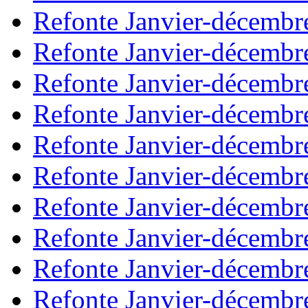
Refonte Janvier-décembr
Refonte Janvier-décembr
Refonte Janvier-décembr
Refonte Janvier-décembr
Refonte Janvier-décembr
Refonte Janvier-décembr
Refonte Janvier-décembr
Refonte Janvier-décembr
Refonte Janvier-décembr
Refonte Janvier-décembr