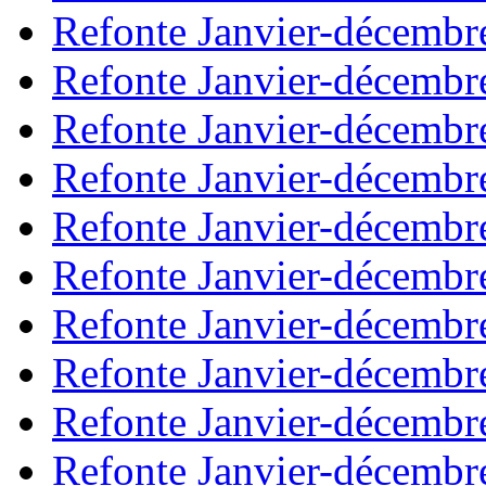
Refonte Janvier-décembr
Refonte Janvier-décembr
Refonte Janvier-décembr
Refonte Janvier-décembr
Refonte Janvier-décembr
Refonte Janvier-décembr
Refonte Janvier-décembr
Refonte Janvier-décembr
Refonte Janvier-décembr
Refonte Janvier-décembr