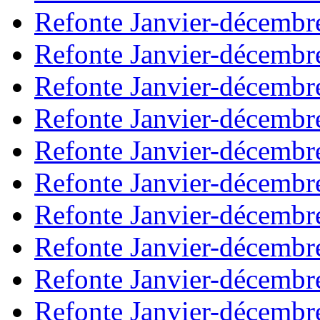
Refonte Janvier-décembr
Refonte Janvier-décembr
Refonte Janvier-décembr
Refonte Janvier-décembr
Refonte Janvier-décembr
Refonte Janvier-décembr
Refonte Janvier-décembr
Refonte Janvier-décembr
Refonte Janvier-décembr
Refonte Janvier-décembr