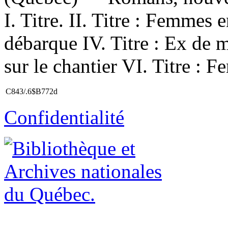
I. Titre. II. Titre : Femmes
débarque IV. Titre : Ex de m
sur le chantier VI. Titre : 
C843/.6$B772d
Confidentialité