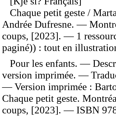
[Kje si? Français]
Chaque petit geste
/ Marta
Andrée Dufresne. — Montré
coups, [2023]. — 1 ressour
paginé)) : tout en illustrati
Pour les enfants. — Descrip
version imprimée. —
Tradu
—
Version imprimée :
Barto
Chaque petit geste. Montréa
coups, [2023]. —
ISBN
97