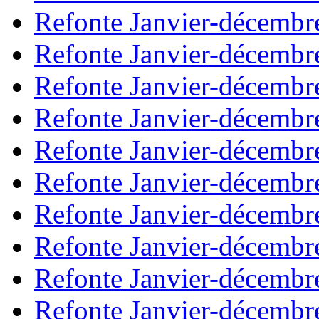
Refonte Janvier-décembr
Refonte Janvier-décembr
Refonte Janvier-décembr
Refonte Janvier-décembr
Refonte Janvier-décembr
Refonte Janvier-décembr
Refonte Janvier-décembr
Refonte Janvier-décembr
Refonte Janvier-décembr
Refonte Janvier-décembr