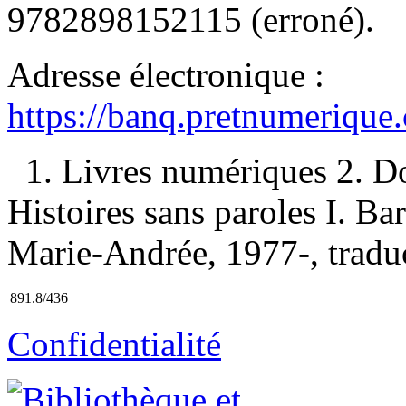
9782898152115
(erroné).
Adresse électronique :
https://banq.pretnumerique
1. Livres numériques 2. D
Histoires sans paroles I. Bar
Marie-Andrée, 1977-, traduct
891.8/436
Confidentialité