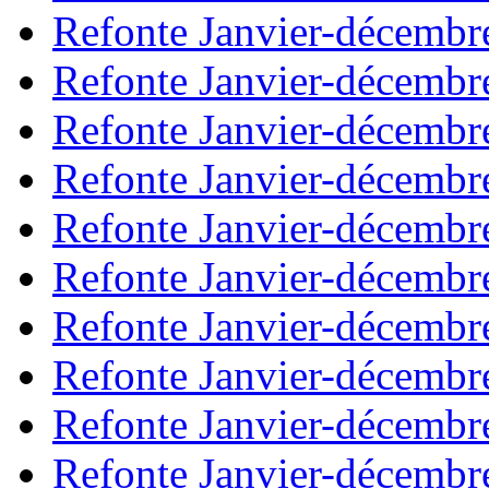
Refonte Janvier-décembr
Refonte Janvier-décembr
Refonte Janvier-décembr
Refonte Janvier-décembr
Refonte Janvier-décembr
Refonte Janvier-décembr
Refonte Janvier-décembr
Refonte Janvier-décembr
Refonte Janvier-décembr
Refonte Janvier-décembr