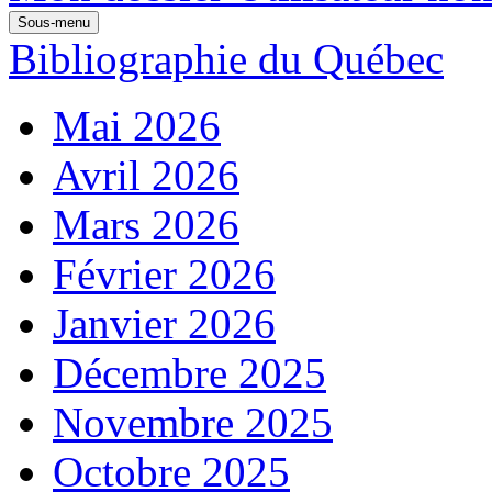
Sous-menu
Bibliographie du Québec
Mai 2026
Avril 2026
Mars 2026
Février 2026
Janvier 2026
Décembre 2025
Novembre 2025
Octobre 2025