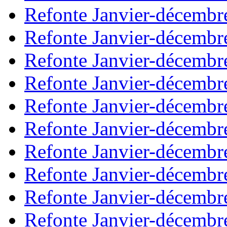
Refonte Janvier-décembr
Refonte Janvier-décembr
Refonte Janvier-décembr
Refonte Janvier-décembr
Refonte Janvier-décembr
Refonte Janvier-décembr
Refonte Janvier-décembr
Refonte Janvier-décembr
Refonte Janvier-décembr
Refonte Janvier-décembr