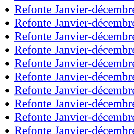
Refonte Janvier-décembr
Refonte Janvier-décembr
Refonte Janvier-décembr
Refonte Janvier-décembr
Refonte Janvier-décembr
Refonte Janvier-décembr
Refonte Janvier-décembr
Refonte Janvier-décembr
Refonte Janvier-décembr
Refonte Janvier-décembr