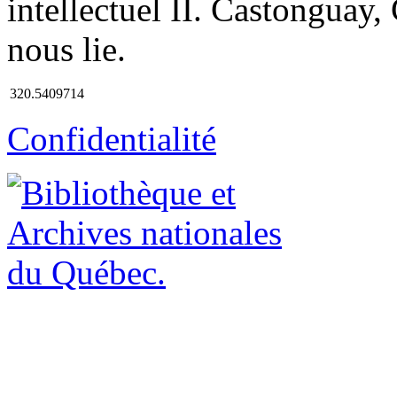
intellectuel II. Castonguay, 
nous lie.
320.5409714
Confidentialité