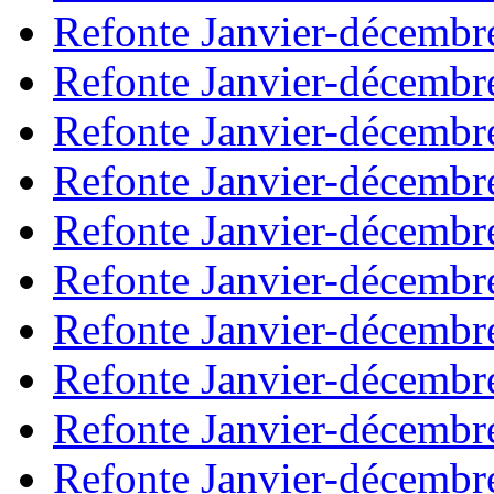
Refonte Janvier-décembr
Refonte Janvier-décembr
Refonte Janvier-décembr
Refonte Janvier-décembr
Refonte Janvier-décembr
Refonte Janvier-décembr
Refonte Janvier-décembr
Refonte Janvier-décembr
Refonte Janvier-décembr
Refonte Janvier-décembr