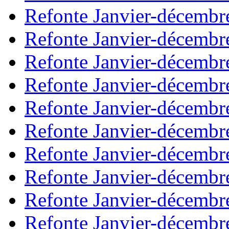
Refonte Janvier-décembr
Refonte Janvier-décembr
Refonte Janvier-décembr
Refonte Janvier-décembr
Refonte Janvier-décembr
Refonte Janvier-décembr
Refonte Janvier-décembr
Refonte Janvier-décembr
Refonte Janvier-décembr
Refonte Janvier-décembr