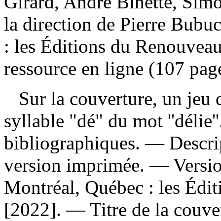
Girard, André Binette, Simo
la direction de Pierre Bub
: les Éditions du Renouvea
ressource en ligne (107 pag
Sur la couverture, un jeu de
syllable "dé" du mot ''déli
bibliographiques. — Descrip
version imprimée. —
Versi
Montréal, Québec : les Édi
[2022]. —
Titre de la couve