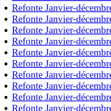
Refonte Janvier-décembr
Refonte Janvier-décembr
Refonte Janvier-décembr
Refonte Janvier-décembr
Refonte Janvier-décembr
Refonte Janvier-décembr
Refonte Janvier-décembr
Refonte Janvier-décembr
Refonte Janvier-décembr
Refonte Janvier-décembr