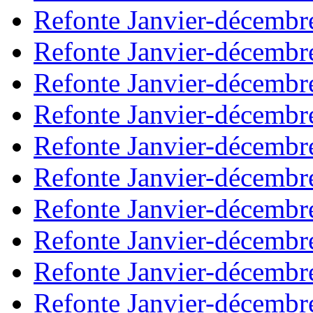
Refonte Janvier-décembr
Refonte Janvier-décembr
Refonte Janvier-décembr
Refonte Janvier-décembr
Refonte Janvier-décembr
Refonte Janvier-décembr
Refonte Janvier-décembr
Refonte Janvier-décembr
Refonte Janvier-décembr
Refonte Janvier-décembr