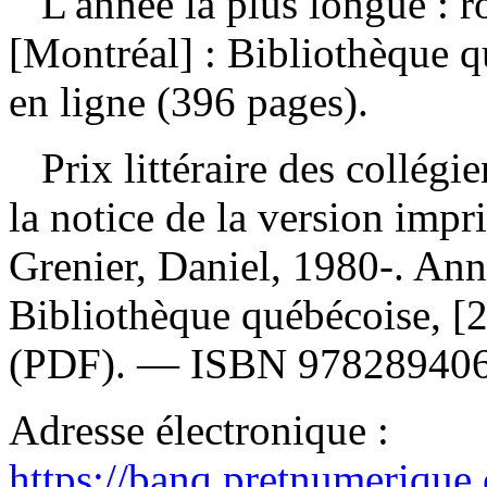
L'année la plus longue :
[Montréal] : Bibliothèque q
en ligne (396 pages).
Prix littéraire des collégi
la notice de la version im
Grenier, Daniel, 1980-. Ann
Bibliothèque québécoise, 
(PDF). —
ISBN
97828940
Adresse électronique :
https://banq.pretnumerique