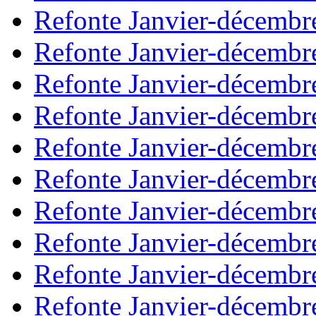
Refonte Janvier-décembr
Refonte Janvier-décembr
Refonte Janvier-décembr
Refonte Janvier-décembr
Refonte Janvier-décembr
Refonte Janvier-décembr
Refonte Janvier-décembr
Refonte Janvier-décembr
Refonte Janvier-décembr
Refonte Janvier-décembr