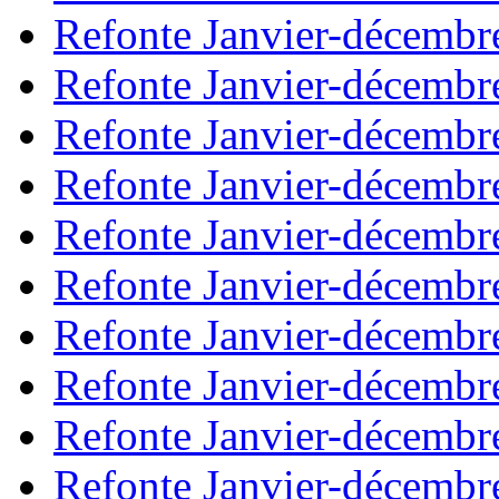
Refonte Janvier-décembr
Refonte Janvier-décembr
Refonte Janvier-décembr
Refonte Janvier-décembr
Refonte Janvier-décembr
Refonte Janvier-décembr
Refonte Janvier-décembr
Refonte Janvier-décembr
Refonte Janvier-décembr
Refonte Janvier-décembr