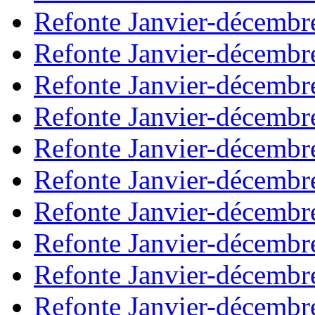
Refonte Janvier-décembr
Refonte Janvier-décembr
Refonte Janvier-décembr
Refonte Janvier-décembr
Refonte Janvier-décembr
Refonte Janvier-décembr
Refonte Janvier-décembr
Refonte Janvier-décembr
Refonte Janvier-décembr
Refonte Janvier-décembr