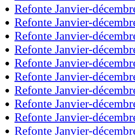
Refonte Janvier-décembr
Refonte Janvier-décembr
Refonte Janvier-décembr
Refonte Janvier-décembr
Refonte Janvier-décembr
Refonte Janvier-décembr
Refonte Janvier-décembr
Refonte Janvier-décembr
Refonte Janvier-décembr
Refonte Janvier-décembr