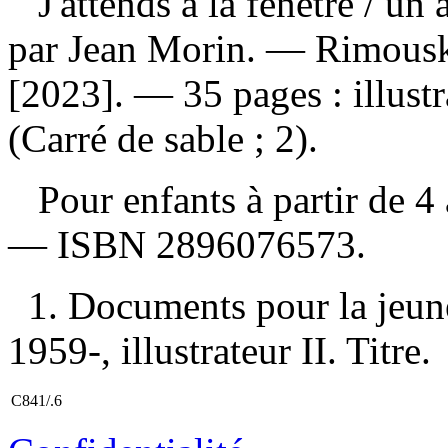
J'attends à la fenêtre
/ un 
par Jean Morin. — Rimouski
[2023]. — 35 pages : illust
(Carré de sable ; 2).
Pour enfants à partir de 4
—
ISBN
2896076573
.
1. Documents pour la jeune
1959-, illustrateur II. Titre.
C841/.6