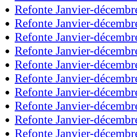
Refonte Janvier-décembr
Refonte Janvier-décembr
Refonte Janvier-décembr
Refonte Janvier-décembr
Refonte Janvier-décembr
Refonte Janvier-décembr
Refonte Janvier-décembr
Refonte Janvier-décembr
Refonte Janvier-décembr
Refonte Janvier-décembr