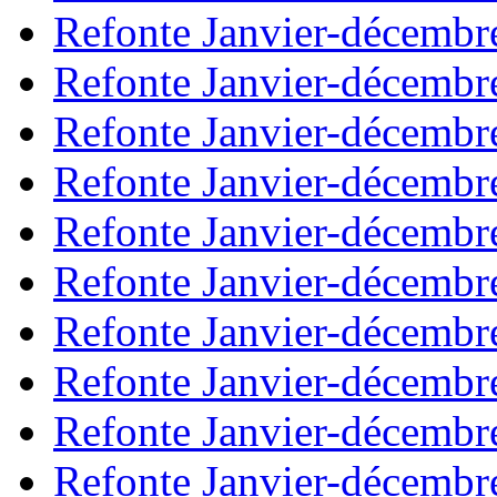
Refonte Janvier-décembr
Refonte Janvier-décembr
Refonte Janvier-décembr
Refonte Janvier-décembr
Refonte Janvier-décembr
Refonte Janvier-décembr
Refonte Janvier-décembr
Refonte Janvier-décembr
Refonte Janvier-décembr
Refonte Janvier-décembr