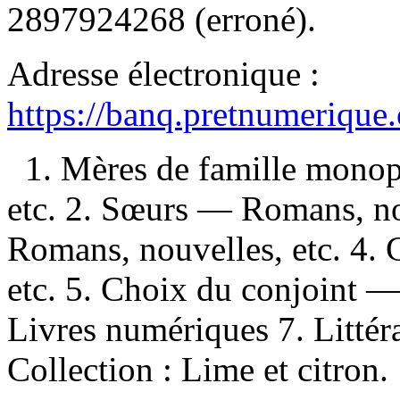
2897924268
(erroné).
Adresse électronique :
https://banq.pretnumerique
1. Mères de famille mono
etc. 2. Sœurs — Romans, no
Romans, nouvelles, etc. 4.
etc. 5. Choix du conjoint —
Livres numériques 7. Littérat
Collection : Lime et citron.