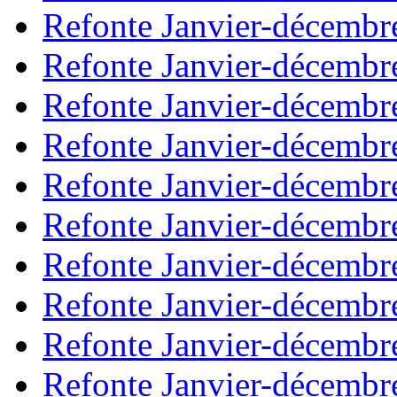
Refonte Janvier-décembr
Refonte Janvier-décembr
Refonte Janvier-décembr
Refonte Janvier-décembr
Refonte Janvier-décembr
Refonte Janvier-décembr
Refonte Janvier-décembr
Refonte Janvier-décembr
Refonte Janvier-décembr
Refonte Janvier-décembr