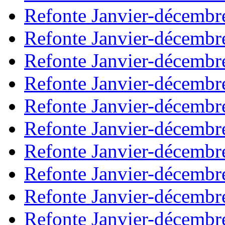
Refonte Janvier-décembr
Refonte Janvier-décembr
Refonte Janvier-décembr
Refonte Janvier-décembr
Refonte Janvier-décembr
Refonte Janvier-décembr
Refonte Janvier-décembr
Refonte Janvier-décembr
Refonte Janvier-décembr
Refonte Janvier-décembr