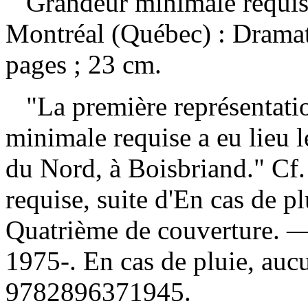
Grandeur minimale requi
Montréal (Québec) : Dramat
pages ; 23 cm.
"La première représentati
minimale requise a eu lieu l
du Nord, à Boisbriand." Cf
requise, suite d'En cas de 
Quatrième de couverture.
1975-. En cas de pluie, a
9782896371945
.