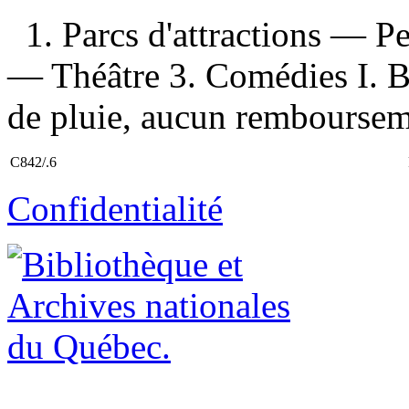
1. Parcs d'attractions — 
— Théâtre 3. Comédies I. B
de pluie, aucun rembourseme
C842/.6
Confidentialité