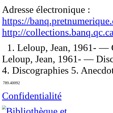
Adresse électronique :
https://banq.pretnumerique
http://collections.banq.qc.
1. Leloup, Jean, 1961- — C
Leloup, Jean, 1961- — Disc
4. Discographies 5. Anecdote
789.40092
Confidentialité