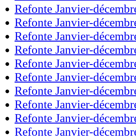
Refonte Janvier-décembr
Refonte Janvier-décembr
Refonte Janvier-décembr
Refonte Janvier-décembr
Refonte Janvier-décembr
Refonte Janvier-décembr
Refonte Janvier-décembr
Refonte Janvier-décembr
Refonte Janvier-décembr
Refonte Janvier-décembr