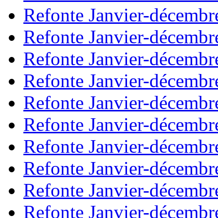
Refonte Janvier-décembr
Refonte Janvier-décembr
Refonte Janvier-décembr
Refonte Janvier-décembr
Refonte Janvier-décembr
Refonte Janvier-décembr
Refonte Janvier-décembr
Refonte Janvier-décembr
Refonte Janvier-décembr
Refonte Janvier-décembr