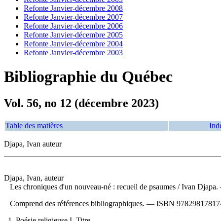
Refonte Janvier-décembre 2008
Refonte Janvier-décembre 2007
Refonte Janvier-décembre 2006
Refonte Janvier-décembre 2005
Refonte Janvier-décembre 2004
Refonte Janvier-décembre 2003
Bibliographie du Québec
Vol. 56, no 12 (décembre 2023)
Table des matières
Ind
Djapa, Ivan auteur
Djapa, Ivan, auteur
Les chroniques d'un nouveau-né : recueil de psaumes
/ Ivan Djapa.
Comprend des références bibliographiques. —
ISBN
978298178174
1. Poésie religieuse I. Titre.