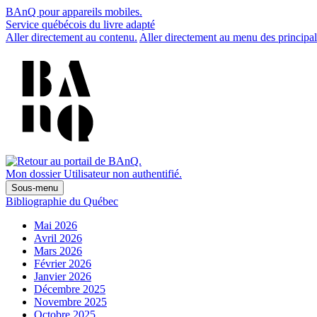
BAnQ pour appareils mobiles.
Service québécois du livre adapté
Aller directement au contenu.
Aller directement au menu des principal
Mon dossier
Utilisateur non authentifié.
Sous-menu
Bibliographie du Québec
Mai 2026
Avril 2026
Mars 2026
Février 2026
Janvier 2026
Décembre 2025
Novembre 2025
Octobre 2025