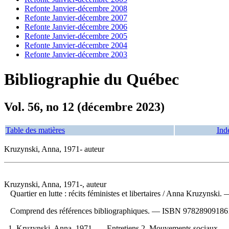
Refonte Janvier-décembre 2008
Refonte Janvier-décembre 2007
Refonte Janvier-décembre 2006
Refonte Janvier-décembre 2005
Refonte Janvier-décembre 2004
Refonte Janvier-décembre 2003
Bibliographie du Québec
Vol. 56, no 12 (décembre 2023)
Table des matières
Ind
Kruzynski, Anna, 1971- auteur
Kruzynski, Anna, 1971-, auteur
Quartier en lutte : récits féministes et libertaires
/ Anna Kruzynski. —
Comprend des références bibliographiques. —
ISBN
97828909186
1. Kruzynski, Anna, 1971- — Entretiens 2. Mouvements sociaux — 