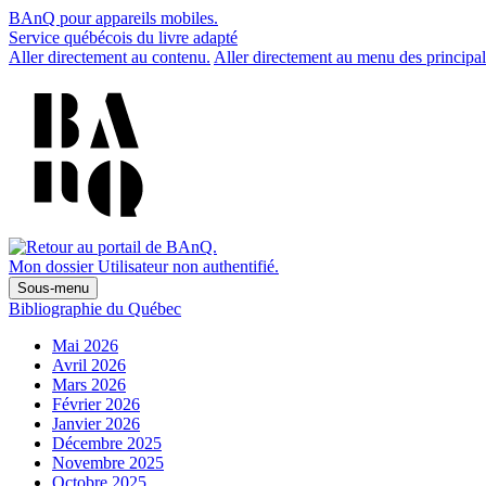
BAnQ pour appareils mobiles.
Service québécois du livre adapté
Aller directement au contenu.
Aller directement au menu des principal
Mon dossier
Utilisateur non authentifié.
Sous-menu
Bibliographie du Québec
Mai 2026
Avril 2026
Mars 2026
Février 2026
Janvier 2026
Décembre 2025
Novembre 2025
Octobre 2025