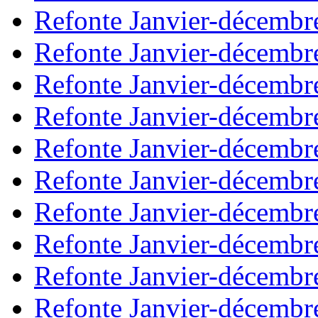
Refonte Janvier-décembr
Refonte Janvier-décembr
Refonte Janvier-décembr
Refonte Janvier-décembr
Refonte Janvier-décembr
Refonte Janvier-décembr
Refonte Janvier-décembr
Refonte Janvier-décembr
Refonte Janvier-décembr
Refonte Janvier-décembr