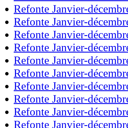
Refonte Janvier-décembr
Refonte Janvier-décembr
Refonte Janvier-décembr
Refonte Janvier-décembr
Refonte Janvier-décembr
Refonte Janvier-décembr
Refonte Janvier-décembr
Refonte Janvier-décembr
Refonte Janvier-décembr
Refonte Janvier-décembr