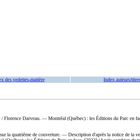
ex des vedettes-matière
Index auteurs/titre
?
/ Florence Darveau. — Montréal (Québec) : les Éditions du Parc en f
e sur la quatrième de couverture. — Description d'après la notice de la