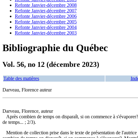
Refonte Janvier-décembre 2008
Refonte Janvier-décembre 2007
Refonte Janvier-décembre 2006
Refonte Janvier-décembre 2005
Refonte Janvier-décembre 2004
Refonte Janvier-décembre 2003
Bibliographie du Québec
Vol. 56, no 12 (décembre 2023)
Table des matières
Ind
Darveau, Florence auteur
Darveau, Florence, auteur
Après combien de temps on disparaît, si on commence à s'évaporer
de temps... ; 2/3).
Mention de collection prise dans le texte de présentation de l'autric