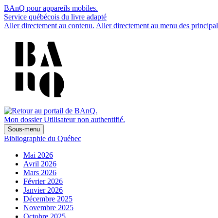
BAnQ pour appareils mobiles.
Service québécois du livre adapté
Aller directement au contenu.
Aller directement au menu des principal
Mon dossier
Utilisateur non authentifié.
Sous-menu
Bibliographie du Québec
Mai 2026
Avril 2026
Mars 2026
Février 2026
Janvier 2026
Décembre 2025
Novembre 2025
Octobre 2025