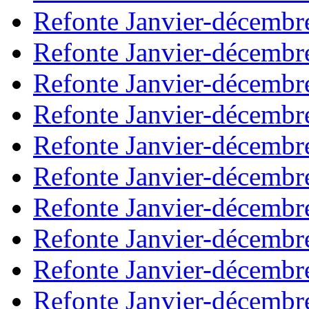
Refonte Janvier-décembr
Refonte Janvier-décembr
Refonte Janvier-décembr
Refonte Janvier-décembr
Refonte Janvier-décembr
Refonte Janvier-décembr
Refonte Janvier-décembr
Refonte Janvier-décembr
Refonte Janvier-décembr
Refonte Janvier-décembr