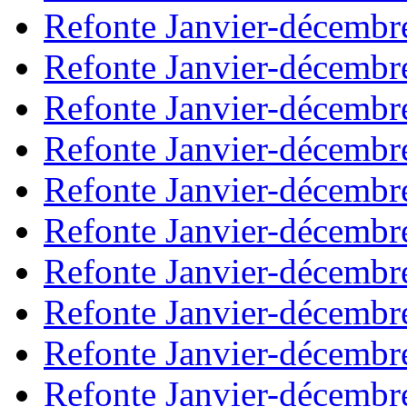
Refonte Janvier-décembr
Refonte Janvier-décembr
Refonte Janvier-décembr
Refonte Janvier-décembr
Refonte Janvier-décembr
Refonte Janvier-décembr
Refonte Janvier-décembr
Refonte Janvier-décembr
Refonte Janvier-décembr
Refonte Janvier-décembr