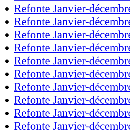
Refonte Janvier-décembr
Refonte Janvier-décembr
Refonte Janvier-décembr
Refonte Janvier-décembr
Refonte Janvier-décembr
Refonte Janvier-décembr
Refonte Janvier-décembr
Refonte Janvier-décembr
Refonte Janvier-décembr
Refonte Janvier-décembr