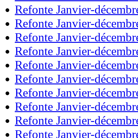
Refonte Janvier-décembr
Refonte Janvier-décembr
Refonte Janvier-décembr
Refonte Janvier-décembr
Refonte Janvier-décembr
Refonte Janvier-décembr
Refonte Janvier-décembr
Refonte Janvier-décembr
Refonte Janvier-décembr
Refonte Janvier-décembr