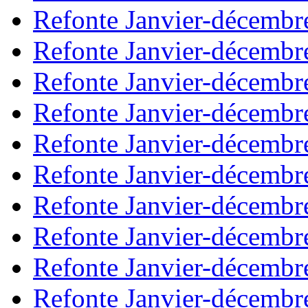
Refonte Janvier-décembr
Refonte Janvier-décembr
Refonte Janvier-décembr
Refonte Janvier-décembr
Refonte Janvier-décembr
Refonte Janvier-décembr
Refonte Janvier-décembr
Refonte Janvier-décembr
Refonte Janvier-décembr
Refonte Janvier-décembr