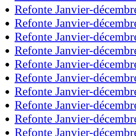
Refonte Janvier-décembr
Refonte Janvier-décembr
Refonte Janvier-décembr
Refonte Janvier-décembr
Refonte Janvier-décembr
Refonte Janvier-décembr
Refonte Janvier-décembr
Refonte Janvier-décembr
Refonte Janvier-décembr
Refonte Janvier-décembr