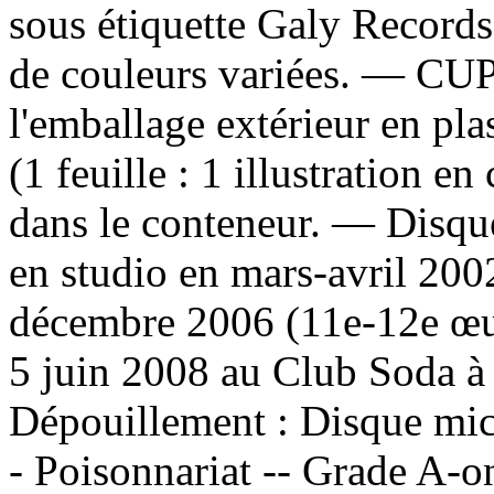
sous étiquette Galy Record
de couleurs variées. — CUP 
l'emballage extérieur en pl
(1 feuille : 1 illustration e
dans le conteneur. — Disque
en studio en mars-avril 200
décembre 2006 (11e-12e œuv
5 juin 2008 au Club Soda à
Dépouillement :
Disque mic
- Poisonnariat -- Grade A-on