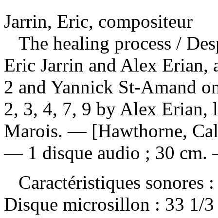
Jarrin, Eric, compositeur
The healing process
/ Des
Eric Jarrin and Alex Erian, 
2 and Yannick St-Amand on t
2, 3, 4, 7, 9 by Alex Erian, 
Marois. — [Hawthorne, Cali
— 1 disque audio ; 30 cm. 
Caractéristiques sonores : 
Disque microsillon : 33 1/3