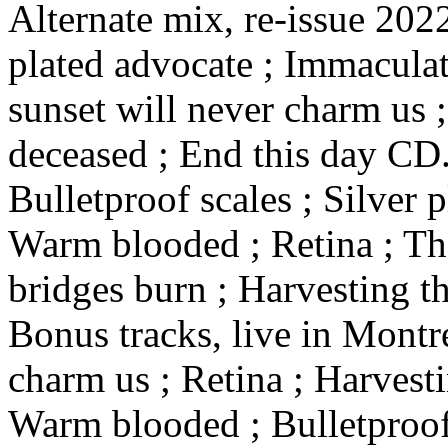
Alternate mix, re-issue 2022
plated advocate ; Immaculat
sunset will never charm us 
deceased ; End this day CD.
Bulletproof scales ; Silver 
Warm blooded ; Retina ; The
bridges burn ; Harvesting th
Bonus tracks, live in Montr
charm us ; Retina ; Harvest
Warm blooded ; Bulletproof 