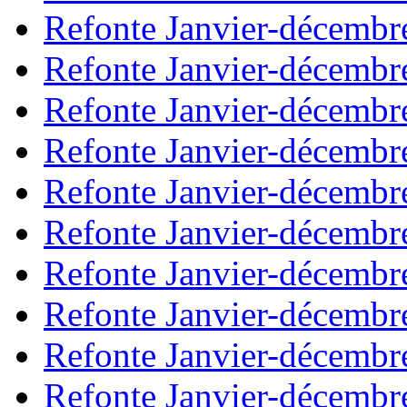
Refonte Janvier-décembr
Refonte Janvier-décembr
Refonte Janvier-décembr
Refonte Janvier-décembr
Refonte Janvier-décembr
Refonte Janvier-décembr
Refonte Janvier-décembr
Refonte Janvier-décembr
Refonte Janvier-décembr
Refonte Janvier-décembr