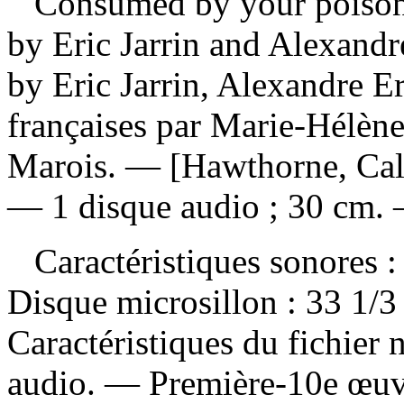
Consumed by your poiso
by Eric Jarrin and Alexandr
by Eric Jarrin, Alexandre E
françaises par Marie-Hélène
Marois. — [Hawthorne, Cali
— 1 disque audio ; 30 cm. 
Caractéristiques sonores : 
Disque microsillon : 33 1/3
Caractéristiques du fichier
audio. — Première-10e œuvr