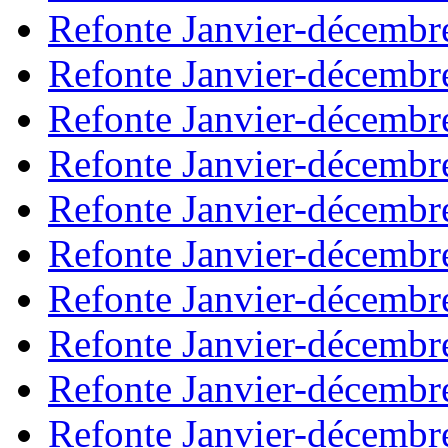
Refonte Janvier-décembr
Refonte Janvier-décembr
Refonte Janvier-décembr
Refonte Janvier-décembr
Refonte Janvier-décembr
Refonte Janvier-décembr
Refonte Janvier-décembr
Refonte Janvier-décembr
Refonte Janvier-décembr
Refonte Janvier-décembr