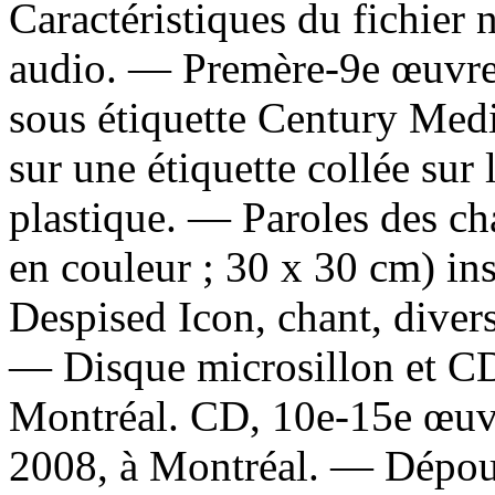
Caractéristiques du fichier
audio. — Premère-9e œuvres
sous étiquette Century Me
sur une étiquette collée sur
plastique. — Paroles des cha
en couleur ; 30 x 30 cm) in
Despised Icon, chant, divers
— Disque microsillon et CD
Montréal. CD, 10e-15e œuvr
2008, à Montréal. —
Dépou