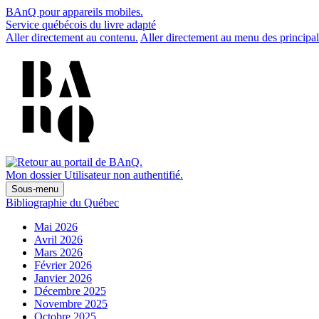
BAnQ pour appareils mobiles.
Service québécois du livre adapté
Aller directement au contenu.
Aller directement au menu des principal
Mon dossier
Utilisateur non authentifié.
Sous-menu
Bibliographie du Québec
Mai 2026
Avril 2026
Mars 2026
Février 2026
Janvier 2026
Décembre 2025
Novembre 2025
Octobre 2025