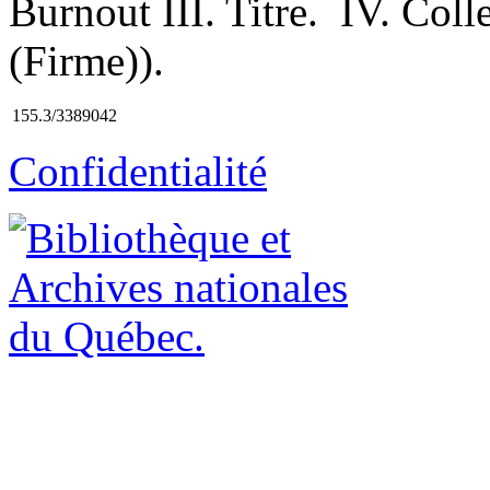
Burnout III. Titre. IV. Col
(Firme)).
155.3/3389042
Confidentialité