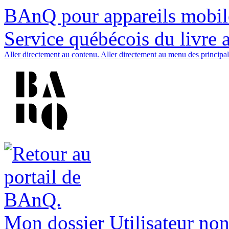
BAnQ pour appareils mobil
Service québécois du livre 
Aller directement au contenu.
Aller directement au menu des principal
Mon dossier
Utilisateur non