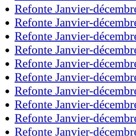
Refonte Janvier-décembr
Refonte Janvier-décembr
Refonte Janvier-décembr
Refonte Janvier-décembr
Refonte Janvier-décembr
Refonte Janvier-décembr
Refonte Janvier-décembr
Refonte Janvier-décembr
Refonte Janvier-décembr
Refonte Janvier-décembr