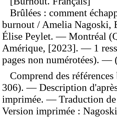
[Burnout. Français]
Brûlées : comment échappe
burnout
/ Amelia Nagoski, 
Élise Peylet. — Montréal 
Amérique, [2023]. — 1 ress
pages non numérotées). — (
Comprend des références b
306). — Description d'après 
imprimée. —
Traduction de
Version imprimée :
Nagoski