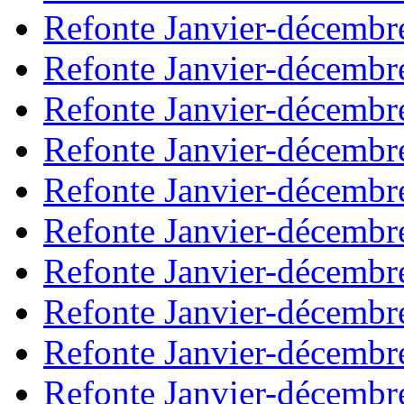
Refonte Janvier-décembr
Refonte Janvier-décembr
Refonte Janvier-décembr
Refonte Janvier-décembr
Refonte Janvier-décembr
Refonte Janvier-décembr
Refonte Janvier-décembr
Refonte Janvier-décembr
Refonte Janvier-décembr
Refonte Janvier-décembr