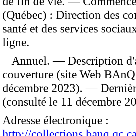
de fin de vie
. — Commence 
(Québec) : Direction des c
santé et des services sociau
ligne.
Annuel. — Description d'apr
couverture (site Web BAnQ 
décembre 2023). — Dernière
(consulté le 11 décembre 20
Adresse électronique :
http://collections.banq.qc.