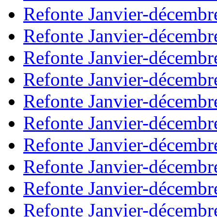
Refonte Janvier-décembr
Refonte Janvier-décembr
Refonte Janvier-décembr
Refonte Janvier-décembr
Refonte Janvier-décembr
Refonte Janvier-décembr
Refonte Janvier-décembr
Refonte Janvier-décembr
Refonte Janvier-décembr
Refonte Janvier-décembr