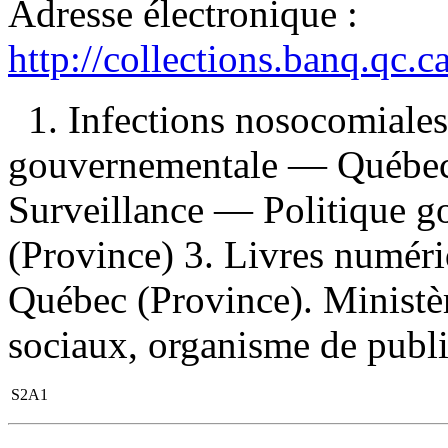
Adresse électronique :
http://collections.banq.qc.
1. Infections nosocomiale
gouvernementale — Québec 
Surveillance — Politique 
(Province) 3. Livres numériq
Québec (Province). Ministère
sociaux, organisme de publi
S2A1