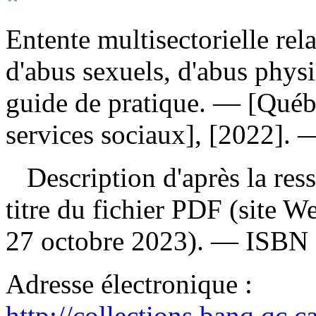
Entente multisectorielle rel
d'abus sexuels, d'abus phys
guide de pratique
. — [Québe
services sociaux], [2022]. 
Description d'après la resso
titre du fichier PDF (site 
27 octobre 2023). —
ISBN
Adresse électronique :
http://collections.banq.qc.