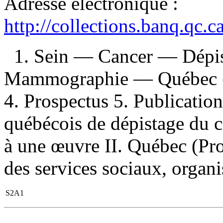
Adresse électronique :
http://collections.banq.qc.
1. Sein — Cancer — Dépis
Mammographie — Québec (P
4. Prospectus 5. Publication
québécois de dépistage du c
à une œuvre II. Québec (Prov
des services sociaux, organ
S2A1