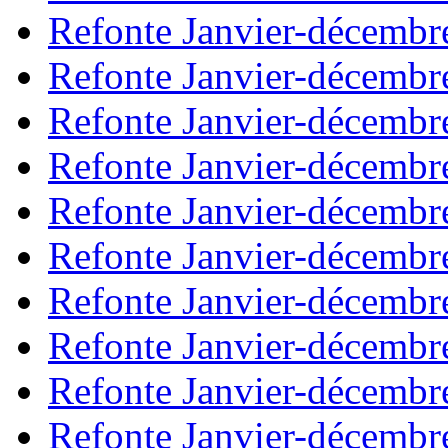
Refonte Janvier-décembr
Refonte Janvier-décembr
Refonte Janvier-décembr
Refonte Janvier-décembr
Refonte Janvier-décembr
Refonte Janvier-décembr
Refonte Janvier-décembr
Refonte Janvier-décembr
Refonte Janvier-décembr
Refonte Janvier-décembr