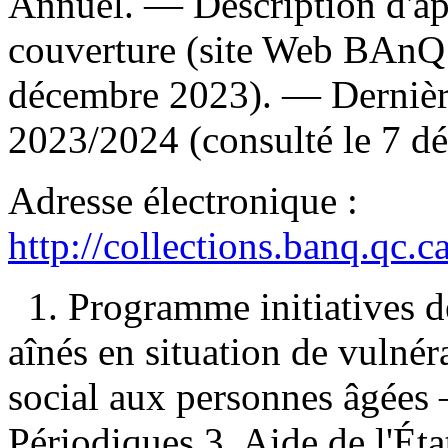
Annuel. — Description d'apr
couverture (site Web BAnQ 
décembre 2023). — Dernière
2023/2024 (consulté le 7 d
Adresse électronique :
http://collections.banq.qc.
1. Programme initiatives d
aînés en situation de vulnér
social aux personnes âgée
Périodiques 3. Aide de l'Ét