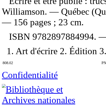
Écrire et être publié : tru
Williamson. — Québec (Québ
— 156 pages ; 23 cm.
ISBN
9782897884994
. 
1. Art d'écrire 2. Édition 3.
808.02
PN
Confidentialité