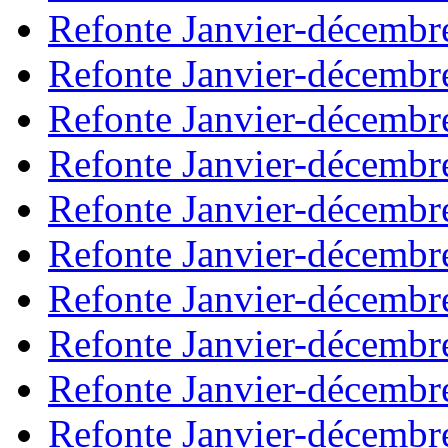
Refonte Janvier-décembr
Refonte Janvier-décembr
Refonte Janvier-décembr
Refonte Janvier-décembr
Refonte Janvier-décembr
Refonte Janvier-décembr
Refonte Janvier-décembr
Refonte Janvier-décembr
Refonte Janvier-décembr
Refonte Janvier-décembr