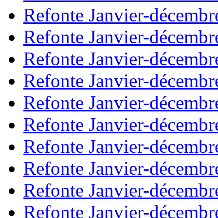
Refonte Janvier-décembr
Refonte Janvier-décembr
Refonte Janvier-décembr
Refonte Janvier-décembr
Refonte Janvier-décembr
Refonte Janvier-décembr
Refonte Janvier-décembr
Refonte Janvier-décembr
Refonte Janvier-décembr
Refonte Janvier-décembr