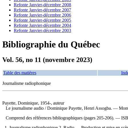
Refonte Janvier-décembre 2008
Refonte Janvier-décembre 2007
Refonte Janvier-décembre 2006
Refonte Janvier-décembre 2005
Refonte Janvier-décembre 2004
Refonte Janvier-décembre 2003
Bibliographie du Québec
Vol. 56, no 11 (novembre 2023)
Table des matières
Ind
Journalisme radiophonique
Payette, Dominique, 1954-, auteur
Le journalisme audio
/ Dominique Payette, Henri Assogba. — Montré
Comprend des références bibliographiques (pages 205-206). —
IS
1. Journalisme radiophonique 2. Radio — Production et mise en scène