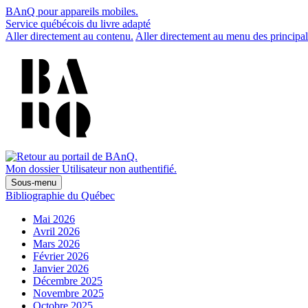
BAnQ pour appareils mobiles.
Service québécois du livre adapté
Aller directement au contenu.
Aller directement au menu des principal
Mon dossier
Utilisateur non authentifié.
Sous-menu
Bibliographie du Québec
Mai 2026
Avril 2026
Mars 2026
Février 2026
Janvier 2026
Décembre 2025
Novembre 2025
Octobre 2025