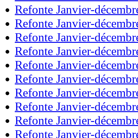
Refonte Janvier-décembr
Refonte Janvier-décembr
Refonte Janvier-décembr
Refonte Janvier-décembr
Refonte Janvier-décembr
Refonte Janvier-décembr
Refonte Janvier-décembr
Refonte Janvier-décembr
Refonte Janvier-décembr
Refonte Janvier-décembr