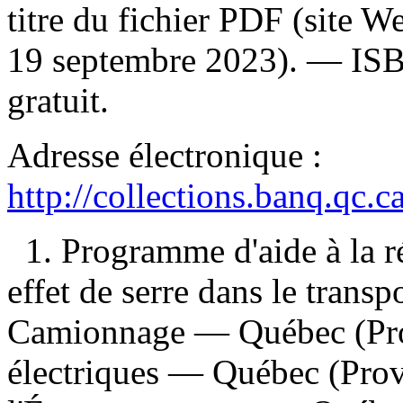
titre du fichier PDF (site 
19 septembre 2023). —
IS
gratuit
.
Adresse électronique :
http://collections.banq.qc.
1. Programme d'aide à la r
effet de serre dans le trans
Camionnage — Québec (Pro
électriques — Québec (Prov