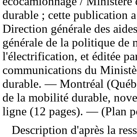
écocamionnage
/ Ministère 
durable ; cette publication a
Direction générale des aides
générale de la politique de 
l'électrification, et éditée p
communications du Ministère
durable. — Montréal (Québec
de la mobilité durable, no
ligne (12 pages). — (Plan p
Description d'après la resso