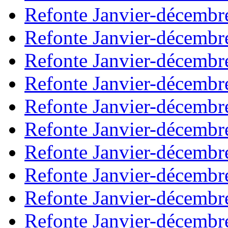
Refonte Janvier-décembr
Refonte Janvier-décembr
Refonte Janvier-décembr
Refonte Janvier-décembr
Refonte Janvier-décembr
Refonte Janvier-décembr
Refonte Janvier-décembr
Refonte Janvier-décembr
Refonte Janvier-décembr
Refonte Janvier-décembr