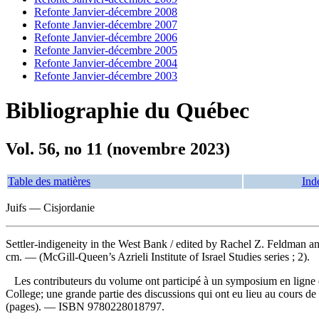
Refonte Janvier-décembre 2008
Refonte Janvier-décembre 2007
Refonte Janvier-décembre 2006
Refonte Janvier-décembre 2005
Refonte Janvier-décembre 2004
Refonte Janvier-décembre 2003
Bibliographie du Québec
Vol. 56, no 11 (novembre 2023)
Table des matières
Ind
Juifs — Cisjordanie
Settler-indigeneity in the West Bank
/ edited by Rachel Z. Feldman an
cm. — (McGill-Queen’s Azrieli Institute of Israel Studies series ; 2).
Les contributeurs du volume ont participé à un symposium en ligne de 
College; une grande partie des discussions qui ont eu lieu au cours de
(pages). —
ISBN
9780228018797
.