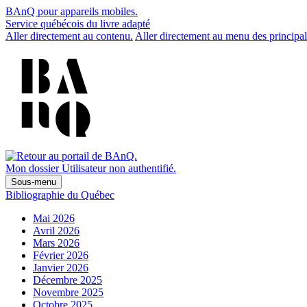
BAnQ pour appareils mobiles.
Service québécois du livre adapté
Aller directement au contenu.
Aller directement au menu des principal
Mon dossier
Utilisateur non authentifié.
Sous-menu
Bibliographie du Québec
Mai 2026
Avril 2026
Mars 2026
Février 2026
Janvier 2026
Décembre 2025
Novembre 2025
Octobre 2025