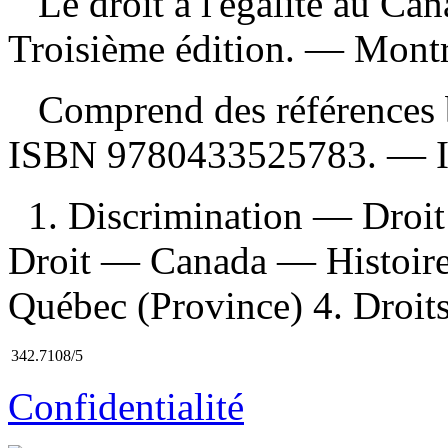
Le droit à l'égalité au Ca
Troisième édition. — Montr
Comprend des références b
ISBN
9780433525783
. —
1. Discrimination — Droi
Droit — Canada — Histoire
Québec (Province) 4. Droit
342.7108/5
Confidentialité