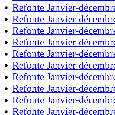
Refonte Janvier-décembr
Refonte Janvier-décembr
Refonte Janvier-décembr
Refonte Janvier-décembr
Refonte Janvier-décembr
Refonte Janvier-décembr
Refonte Janvier-décembr
Refonte Janvier-décembr
Refonte Janvier-décembr
Refonte Janvier-décembr