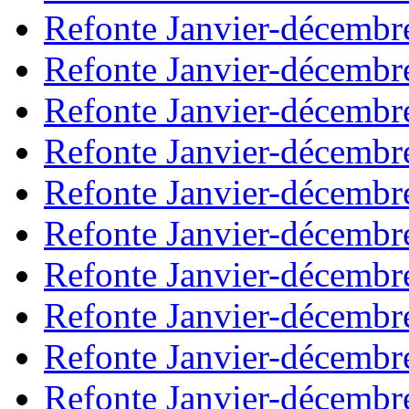
Refonte Janvier-décembr
Refonte Janvier-décembr
Refonte Janvier-décembr
Refonte Janvier-décembr
Refonte Janvier-décembr
Refonte Janvier-décembr
Refonte Janvier-décembr
Refonte Janvier-décembr
Refonte Janvier-décembr
Refonte Janvier-décembr