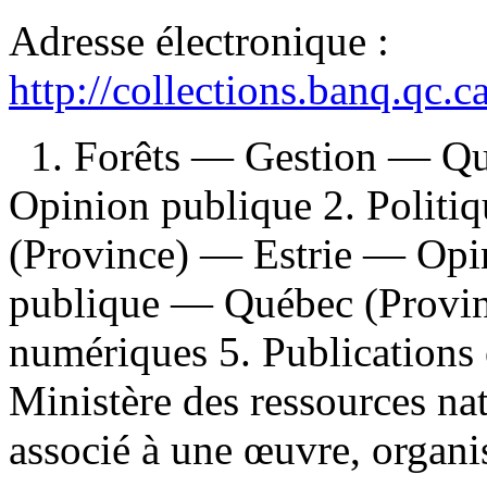
Adresse électronique :
http://collections.banq.qc.
1. Forêts — Gestion — Qu
Opinion publique 2. Politi
(Province) — Estrie — Opi
publique — Québec (Provinc
numériques 5. Publications o
Ministère des ressources natu
associé à une œuvre, organis