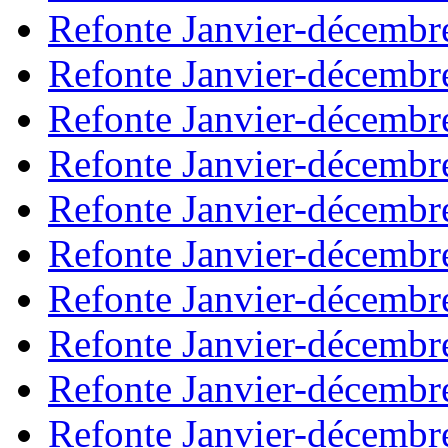
Refonte Janvier-décembr
Refonte Janvier-décembr
Refonte Janvier-décembr
Refonte Janvier-décembr
Refonte Janvier-décembr
Refonte Janvier-décembr
Refonte Janvier-décembr
Refonte Janvier-décembr
Refonte Janvier-décembr
Refonte Janvier-décembr