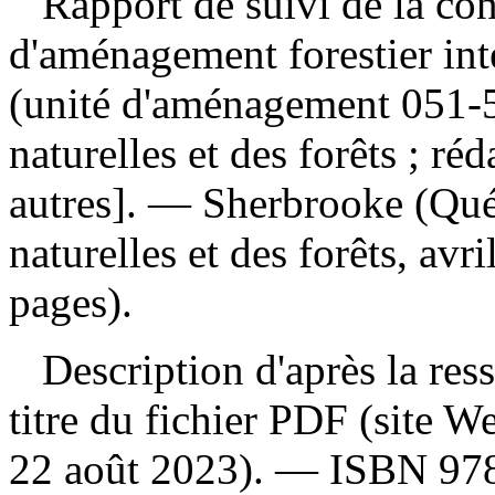
Rapport de suivi de la con
d'aménagement forestier int
(unité d'aménagement 051-
naturelles et des forêts ; ré
autres]. — Sherbrooke (Québ
naturelles et des forêts, av
pages).
Description d'après la resso
titre du fichier PDF (site 
22 août 2023). —
ISBN
97