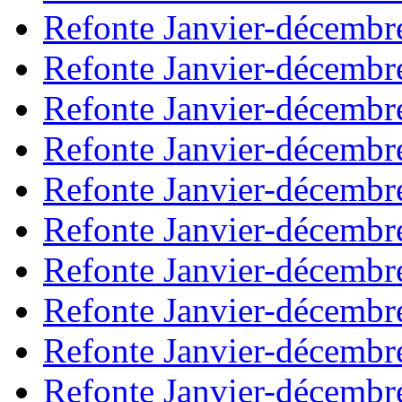
Refonte Janvier-décembr
Refonte Janvier-décembr
Refonte Janvier-décembr
Refonte Janvier-décembr
Refonte Janvier-décembr
Refonte Janvier-décembr
Refonte Janvier-décembr
Refonte Janvier-décembr
Refonte Janvier-décembr
Refonte Janvier-décembr