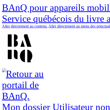
BAnQ pour appareils mobil
Service québécois du livre 
Aller directement au contenu.
Aller directement au menu des principal
Mon dossier
Utilisateur non