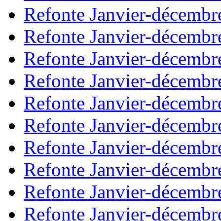
Refonte Janvier-décembr
Refonte Janvier-décembr
Refonte Janvier-décembr
Refonte Janvier-décembr
Refonte Janvier-décembr
Refonte Janvier-décembr
Refonte Janvier-décembr
Refonte Janvier-décembr
Refonte Janvier-décembr
Refonte Janvier-décembr