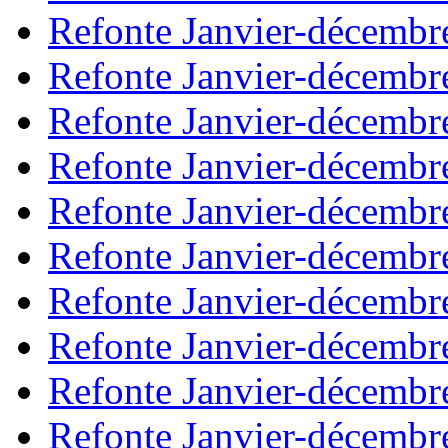
Refonte Janvier-décembr
Refonte Janvier-décembr
Refonte Janvier-décembr
Refonte Janvier-décembr
Refonte Janvier-décembr
Refonte Janvier-décembr
Refonte Janvier-décembr
Refonte Janvier-décembr
Refonte Janvier-décembr
Refonte Janvier-décembr