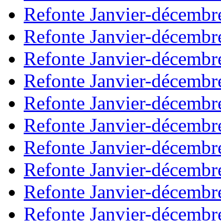
Refonte Janvier-décembr
Refonte Janvier-décembr
Refonte Janvier-décembr
Refonte Janvier-décembr
Refonte Janvier-décembr
Refonte Janvier-décembr
Refonte Janvier-décembr
Refonte Janvier-décembr
Refonte Janvier-décembr
Refonte Janvier-décembr