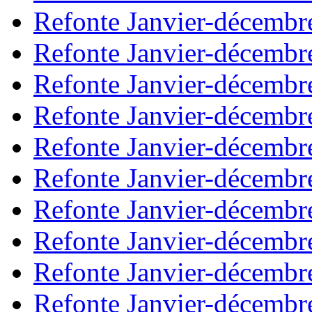
Refonte Janvier-décembr
Refonte Janvier-décembr
Refonte Janvier-décembr
Refonte Janvier-décembr
Refonte Janvier-décembr
Refonte Janvier-décembr
Refonte Janvier-décembr
Refonte Janvier-décembr
Refonte Janvier-décembr
Refonte Janvier-décembr