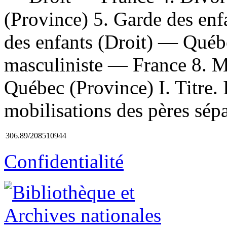
(Province) 5. Garde des enf
des enfants (Droit) — Qué
masculiniste — France 8. 
Québec (Province) I. Titre. I
mobilisations des pères sépa
306.89/208510944
Confidentialité