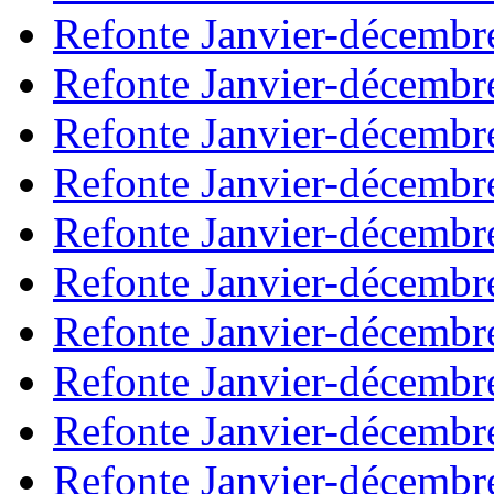
Refonte Janvier-décembr
Refonte Janvier-décembr
Refonte Janvier-décembr
Refonte Janvier-décembr
Refonte Janvier-décembr
Refonte Janvier-décembr
Refonte Janvier-décembr
Refonte Janvier-décembr
Refonte Janvier-décembr
Refonte Janvier-décembr