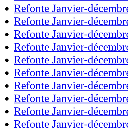
Refonte Janvier-décembr
Refonte Janvier-décembr
Refonte Janvier-décembr
Refonte Janvier-décembr
Refonte Janvier-décembr
Refonte Janvier-décembr
Refonte Janvier-décembr
Refonte Janvier-décembr
Refonte Janvier-décembr
Refonte Janvier-décembr