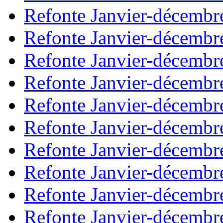
Refonte Janvier-décembr
Refonte Janvier-décembr
Refonte Janvier-décembr
Refonte Janvier-décembr
Refonte Janvier-décembr
Refonte Janvier-décembr
Refonte Janvier-décembr
Refonte Janvier-décembr
Refonte Janvier-décembr
Refonte Janvier-décembr