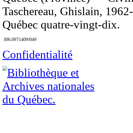
Taschereau, Ghislain, 1962-, a
Québec quatre-vingt-dix.
306.0971409/049
Confidentialité