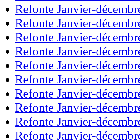
Refonte Janvier-décembr
Refonte Janvier-décembr
Refonte Janvier-décembr
Refonte Janvier-décembr
Refonte Janvier-décembr
Refonte Janvier-décembr
Refonte Janvier-décembr
Refonte Janvier-décembr
Refonte Janvier-décembr
Refonte Janvier-décembr